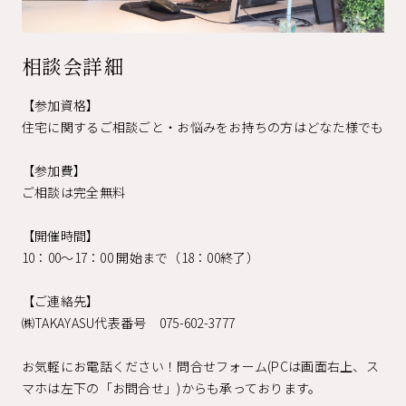
相談会詳細
【参加資格】
住宅に関するご相談ごと・お悩みをお持ちの方はどなた様でも
【参加費】
ご相談は完全無料
【開催時間】
10：00～17：00 開始まで（18：00終了）
【ご連絡先】
㈱TAKAYASU代表番号 075-602-3777
お気軽にお電話ください！問合せフォーム(PCは画面右上、ス
マホは左下の「お問合せ」)からも承っております。