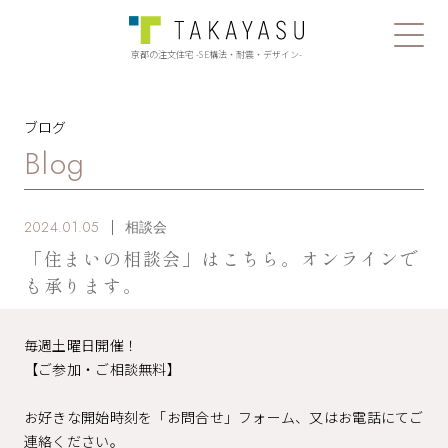
京都の注文住宅 -SE構法・耐震・デザイン-
ブログ
Blog
2024.01.05
相談会
「住まいの相談会」はこちら。オンラインで
も承ります。
毎週土曜日開催！
【ご参加・ご相談無料】
お好きな開始時刻を「お問合せ」フォーム、又はお電話にてご
連絡ください。