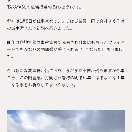
TAKAYASUの広告担当の長(ちょう)です。
弊社は1月5日が仕事初めで、まずは従業員一同で会社すぐそば
の城南宮さんへ初詣へ行きました。
昨年は各地で緊急事態宣言で発令され仕事はもちろんプライベ
ートでもかなりの閉塞感が感じられる1年となったしまいまし
た。
今は新たな変異株が出ており、まだまだ不安が残りますが今年
こそ、この閉塞感が打開され皆様の明るい年になるような１年
になる事をお祈りしてまいりました。