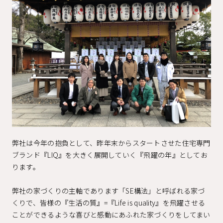
弊社は今年の抱負として、昨年末からスタートさせた住宅専門
ブランド『LIQ』を大きく展開していく『飛躍の年』としてお
ります。
弊社の家づくりの主軸であります「SE構法」と呼ばれる家づ
くりで、皆様の『生活の質』=『Life is quality』を飛躍させる
ことができるような喜びと感動にあふれた家づくりをしてまい