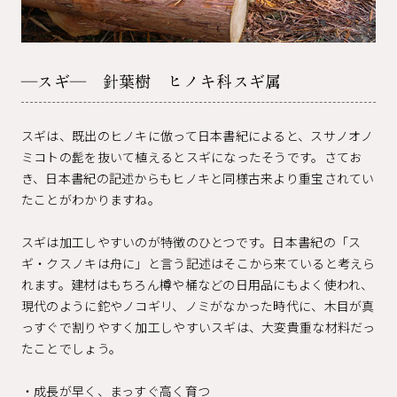
―スギ― 針葉樹 ヒノキ科スギ属
スギは、既出のヒノキに倣って日本書紀によると、スサノオノ
ミコトの髭を抜いて植えるとスギになったそうです。さてお
き、日本書紀の記述からもヒノキと同様古来より重宝されてい
たことがわかりますね。
スギは加工しやすいのが特徴のひとつです。日本書紀の「ス
ギ・クスノキは舟に」と言う記述はそこから来ていると考えら
れます。建材はもちろん樽や桶などの日用品にもよく使われ、
現代のように鉈やノコギリ、ノミがなかった時代に、木目が真
っすぐで割りやすく加工しやすいスギは、大変貴重な材料だっ
たことでしょう。
・成長が早く、まっすぐ高く育つ