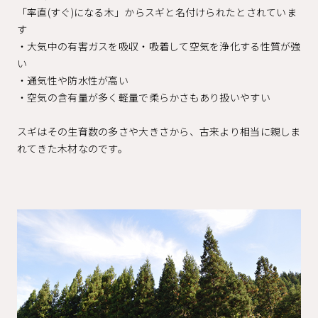
「率直(すぐ)になる木」からスギと名付けられたとされていま
す
・大気中の有害ガスを吸収・吸着して空気を浄化する性質が強
い
・通気性や防水性が高い
・空気の含有量が多く軽量で柔らかさもあり扱いやすい
スギはその生育数の多さや大きさから、古来より相当に親しま
れてきた木材なのです。