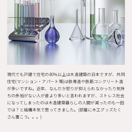
現代でも戸建て住宅の80％以上は木造建築の日本ですが、共同
住宅(マンション・アパート等)は鉄骨造や鉄筋コンクリート造
が多いですね。近年、なんだか怒りが抑えられなかったり気持
ちの余裕がない人が昔より多いと言われますが、ストレス社会
になってしまったのは木造建築暮らしの人間が減ったのも一因
では？と結構本気で思ってきました。(部屋に木工グッズたく
さん置こう。。。)