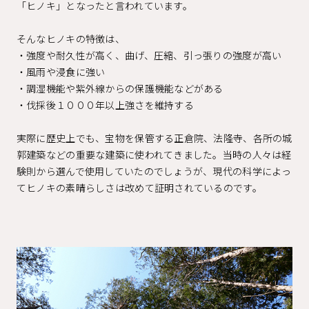
「ヒノキ」となったと言われています。
そんなヒノキの特徴は、
・強度や耐久性が高く、曲げ、圧縮、引っ張りの強度が高い
・風雨や浸食に強い
・調湿機能や紫外線からの保護機能などがある
・伐採後１０００年以上強さを維持する
実際に歴史上でも、宝物を保管する正倉院、法隆寺、各所の城
郭建築などの重要な建築に使われてきました。当時の人々は経
験則から選んで使用していたのでしょうが、現代の科学によっ
てヒノキの素晴らしさは改めて証明されているのです。