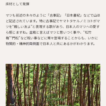
床材として発揮
マツも前述の木々のように「古事記」「日本書紀」などで山ほ
ど記述されています。特に古事記でヤマトタケルノミコトがマ
ツを“親しい友よ”と表現する歌があり、日本人のマツへの愛す
ら感じますね。盆栽と言えばマツと思いつく事や、“松竹
梅”“門松”など祝い事などに常々登場することからも、いかに
物質的・精神的両側面で日本人と共にあるかがわかります。