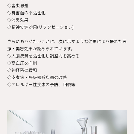
◇害虫忌避
◇有害菌の不活性化
◇消臭効果
◇精神安定効果(リラクゼーション)
さらにありがたいことに、次に示すような効果により優れた医
療・美容効果が認められています。
◇大脳皮質を活性化し調整力を高める
◇高血圧を抑制
◇神経系の緩和
◇皮膚病・呼吸器系疾患の改善
◇アレルギー性疾患の予防、回復等