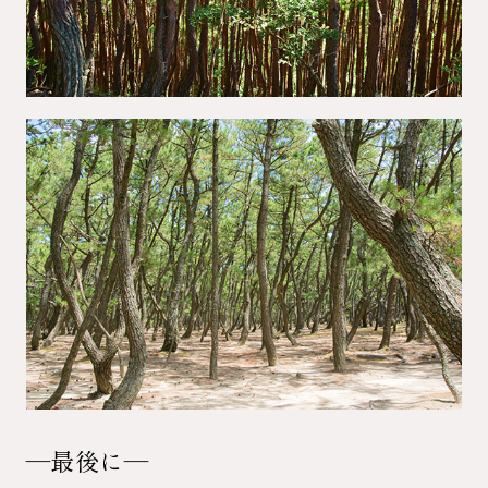
―最後に―