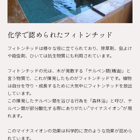
化学で認められたフィトンチッド
フィトンチッドは様々な役に立てられており、除草剤、虫よけ
や殺虫剤、ひいては抗生物質にも利用されています。
フィトンチッドの元は、木が発散する「テルペン類(精油)」と
言う物質で、これが揮発したものがフィトンチッドです。植物
は自分を守り・成長するために大気中にフィトンチッドを放出
しています。
この揮発したテルペン類を浴びる行為を「森林浴」と呼び、テ
ルペン類が部分酸化する際にありがたい“マイナスイオン”が現
れます。
このマイナスイオンの効果は科学的に次のような効果が認めら
れています。