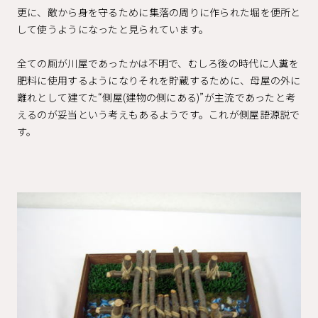
更に、敵から身を守るために集落の周りに作られた堀を便所と
して使うようになったと見られています。
全ての厠が川屋であったかは不明で、むしろ後の時代に人糞を
肥料に使用するようになりそれを貯蔵するために、母屋の外に
離れとして建てた“側屋(建物の側にある)”が主流であったと考
えるのが妥当という考えもあるようです。これが側屋語源説で
す。