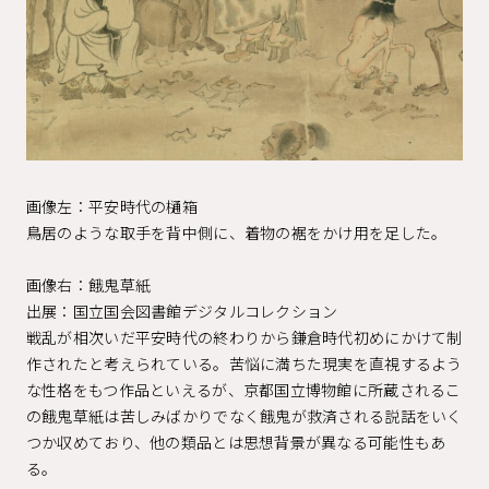
画像左：平安時代の樋箱
鳥居のような取手を背中側に、着物の裾をかけ用を足した。
画像右：餓鬼草紙
出展：国立国会図書館デジタルコレクション
戦乱が相次いだ平安時代の終わりから鎌倉時代初めにかけて制
作されたと考えられている。苦悩に満ちた現実を直視するよう
な性格をもつ作品といえるが、京都国立博物館に所蔵されるこ
の餓鬼草紙は苦しみばかりでなく餓鬼が救済される説話をいく
つか収めており、他の類品とは思想背景が異なる可能性もあ
る。