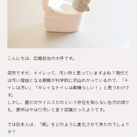
こんにちは、広報担当の大坪です。
突然ですが、トイレって、汚い所と思っていますよね？現代で
は汚い理由となる根拠が科学的に沢山わかっているので、「ト
イレは汚い」「キレイなトイレは素晴らしい！」と思うわけで
す。
しかし、菌だのウイルスだのという存在を知らない古代の頃で
も、便所はやはり汚いと言う認識だったようです。
では日本人は、「厠」をどのように進化させて来たのでしょう
か？