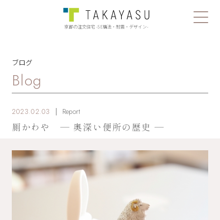
京都の注文住宅 -SE構法・耐震・デザイン-
ブログ
Blog
2023.02.03
Report
厠かわや ― 奥深い便所の歴史 ―