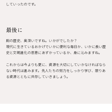
していったのです。
最後に
厠の歴史、奥深いですね。いかがでしたか？
現代に生きているおかげでいかに便利な毎日か、いかに長い歴
史と文明進化の恩恵にあずかっているか、身に沁みますね。
これからは今よりも更に、資源を大切にしていかなければなら
ない時代は進みます。先人たちの努力をしっかり学び、限りあ
る資源とともに共存していきましょう。